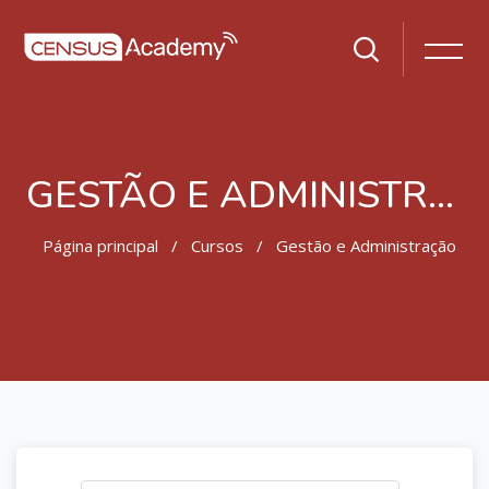
GESTÃO E ADMINISTRAÇÃO
Página principal
Cursos
Gestão e Administração
Ir para o conteúdo principal