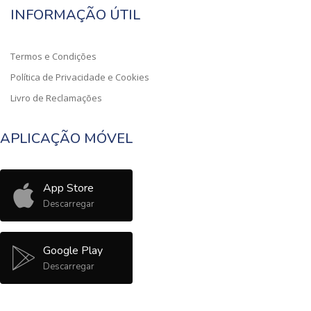
INFORMAÇÃO ÚTIL
Termos e Condições
Política de Privacidade e Cookies
Livro de Reclamações
APLICAÇÃO MÓVEL
App Store
Descarregar
Google Play
Descarregar