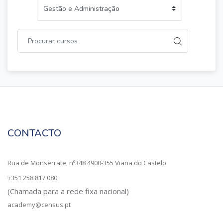
CONTACTO
Rua de Monserrate, nº348 4900-355 Viana do Castelo
+351 258 817 080
(Chamada para a rede fixa nacional)
academy@census.pt