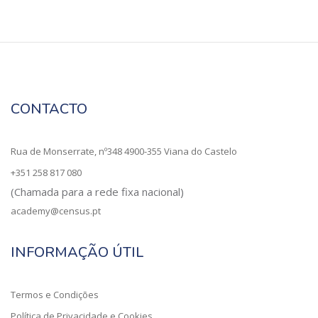
CONTACTO
Rua de Monserrate, nº348 4900-355 Viana do Castelo
+351 258 817 080
(Chamada para a rede fixa nacional)
academy@census.pt
INFORMAÇÃO ÚTIL
Termos e Condições
Política de Privacidade e Cookies