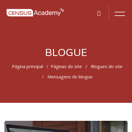
BLOGUE
Página principal
Páginas do site
Blogues do site
Mensagens do blogue
Ir para o conteúdo principal