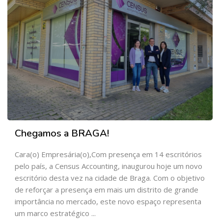
Chegamos a BRAGA!
Cara(o) Empresária(o),Com presença em 14 escritórios
pelo país, a Census Accounting, inaugurou hoje um novo
escritório desta vez na cidade de Braga. Com o objetivo
de reforçar a presença em mais um distrito de grande
importância no mercado, este novo espaço representa
um marco estratégico ...