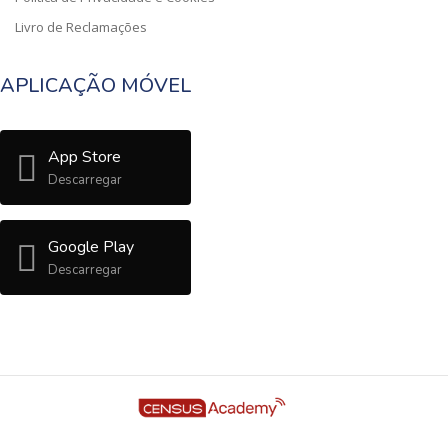
Livro de Reclamações
APLICAÇÃO MÓVEL
App Store
Descarregar
Google Play
Descarregar